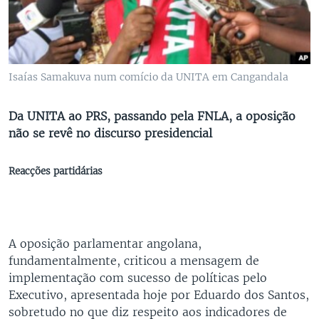
Isaías Samakuva num comício da UNITA em Cangandala
Da UNITA ao PRS, passando pela FNLA, a oposição
não se revê no discurso presidencial
Reacções partidárias
A oposição parlamentar angolana,
fundamentalmente, criticou a mensagem de
implementação com sucesso de políticas pelo
Executivo, apresentada hoje por Eduardo dos Santos,
sobretudo no que diz respeito aos indicadores de