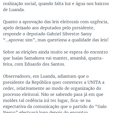
realização social, quando falta luz e água nos bairros
de Luanda.
Quanto a aprovação das leis eleitorais com urgência,
apelo deixado aos deputados pelo presidente,
responde o deputado Gabriel Silvestre Samy
“...aprovar sim”, mas questiona a qualidade das leis!
Sobre as eleições ainda muito se espera do encontro
que Isaías Samakuva vai manter, amanhã, quarta-
feira, com Eduardo dos Santos.
Observadores, em Luanda, adiantam que o
presidente da República quer convencer a UNITA a
ceder, relativamente ao modo de organização do
processo eleitoral. Não se sabendo para já em que
moldes tal cedência irá ter lugar, fica-se na
expectativa da comunicação que o partido do “Galo
Negro” efectuará logo depois do encontro.