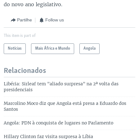
do novo ano legislativo.
Partilhe
Follow us
This item is part of
Notícias
Mais África e Mundo
Angola
Relacionados
Libéria: Sirleaf tem "aliado surpresa" na 2ª volta das
presidenciais
Marcolino Moco diz que Angola está presa a Eduardo dos
Santos
Angola: PDN à conquista de lugares no Parlamento
Hillary Clinton faz visita surpresa à Líbia