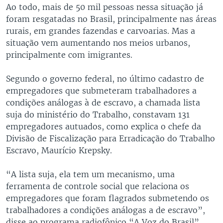
Ao todo, mais de 50 mil pessoas nessa situação já
foram resgatadas no Brasil, principalmente nas áreas
rurais, em grandes fazendas e carvoarias. Mas a
situação vem aumentando nos meios urbanos,
principalmente com imigrantes.
Segundo o governo federal, no último cadastro de
empregadores que submeteram trabalhadores a
condições análogas à de escravo, a chamada lista
suja do ministério do Trabalho, constavam 131
empregadores autuados, como explica o chefe da
Divisão de Fiscalização para Erradicação do Trabalho
Escravo, Maurício Krepsky.
“A lista suja, ela tem um mecanismo, uma
ferramenta de controle social que relaciona os
empregadores que foram flagrados submetendo os
trabalhadores a condições análogas a de escravo”,
disse ao programa radiofônico “A Voz do Brasil”.