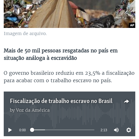
Imagem de arquivo.
Mais de 50 mil pessoas resgatadas no país em
situação análoga à escravidão
O governo brasileiro reduziu em 23,5% a fiscalização
para acabar com o trabalho escravo no país.
Fiscalização de trabalho escravo no Brasil
by
Voz da América
No media source currently available
0:00
2:13