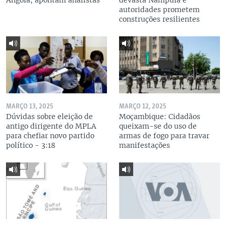
Angola, apontam analistas
devasta Nampula e
autoridades prometem
construções resilientes
MARÇO 13, 2025
MARÇO 12, 2025
Dúvidas sobre eleição de
Moçambique: Cidadãos
antigo dirigente do MPLA
queixam-se do uso de
para chefiar novo partido
armas de fogo para travar
político - 3:18
manifestações