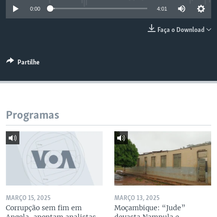
0:00
4:01
Faça o Download
Partilhe
Programas
MARÇO 15, 2025
MARÇO 13, 2025
Corrupção sem fim em
Moçambique: “Jude”