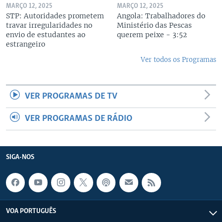
MARÇO 12, 2025
MARÇO 12, 2025
STP: Autoridades prometem
Angola: Trabalhadores do
travar irregularidades no
Ministério das Pescas
envio de estudantes ao
querem peixe - 3:52
estrangeiro
Ver todos os Programas
VER PROGRAMAS DE TV
VER PROGRAMAS DE RÁDIO
SIGA-NOS
VOA PORTUGUÊS