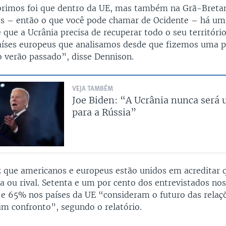
rimos foi que dentro da UE, mas também na Grã-Breta
s – então o que você pode chamar de Ocidente – há um
 que a Ucrânia precisa de recuperar todo o seu território
aíses europeus que analisamos desde que fizemos uma 
 verão passado”, disse Dennison.
VEJA TAMBÉM
Joe Biden: “A Ucrânia nunca será 
para a Rússia”
iz que americanos e europeus estão unidos em acreditar 
a ou rival. Setenta e um por cento dos entrevistados no
e 65% nos países da UE “consideram o futuro das relaç
m confronto”, segundo o relatório.