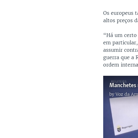
Os europeus t
altos preços d
“Há um certo 
em particular
assumir contr
guerra que a 
ordem interna
by
Voz da Am