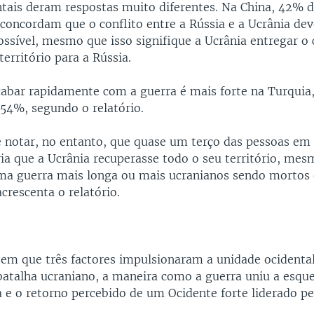
tais deram respostas muito diferentes. Na China, 42% 
 concordam que o conflito entre a Rússia e a Ucrânia de
ossível, mesmo que isso signifique a Ucrânia entregar o 
território para a Rússia.
cabar rapidamente com a guerra é mais forte na Turqui
 54%, segundo o relatório.
 notar, no entanto, que quase um terço das pessoas em
ria que a Ucrânia recuperasse todo o seu território, mes
uma guerra mais longa ou mais ucranianos sendo mortos 
crescenta o relatório.
zem que três factores impulsionaram a unidade ocidental
atalha ucraniano, a maneira como a guerra uniu a esque
ca e o retorno percebido de um Ocidente forte liderado p