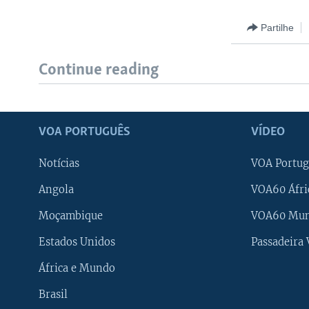
Partilhe
Continue reading
VOA PORTUGUÊS
VÍDEO
Notícias
VOA Portug
Angola
VOA60 Áfri
Moçambique
VOA60 Mu
Estados Unidos
Passadeira
África e Mundo
Brasil