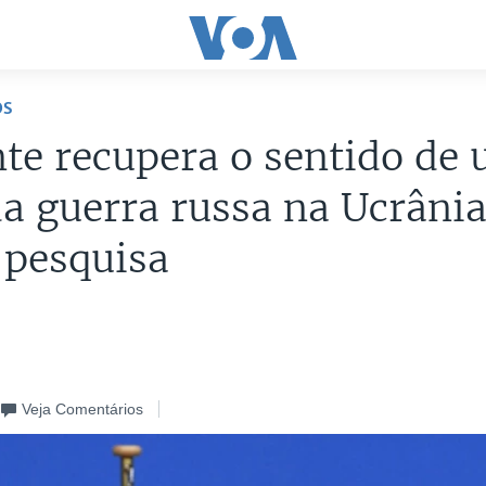
OS
te recupera o sentido de 
da guerra russa na Ucrânia
 pesquisa
Veja Comentários