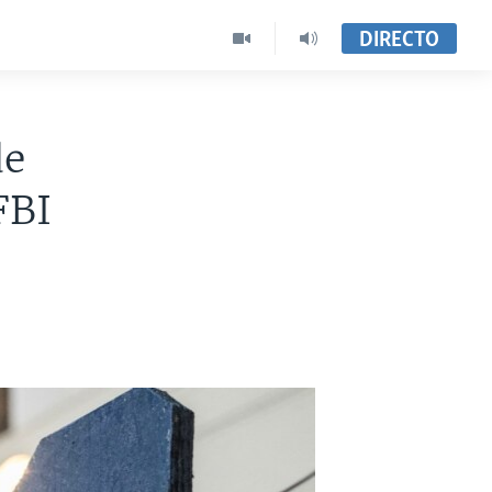
DIRECTO
de
FBI