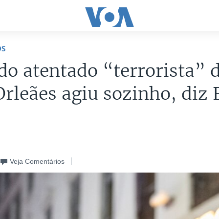
OS
do atentado “terrorista” 
rleães agiu sozinho, diz 
Veja Comentários