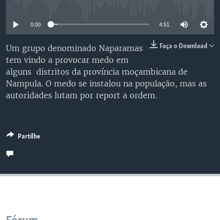
No media source currently available
0:00
4:51
Faça o Download
Um grupo denominado Naparamas
tem vindo a provocar medo em
alguns distritos da província moçambicana de
Nampula. O medo se instalou na população, mas as
autoridades lutam por report a ordem.
Partilhe