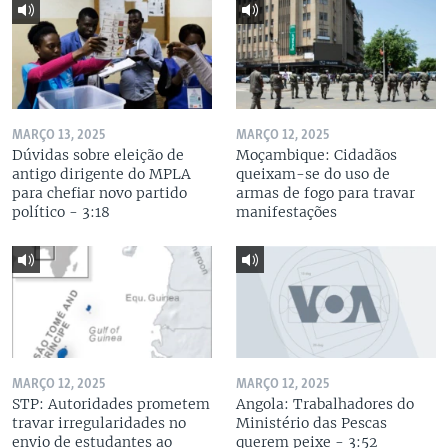
MARÇO 13, 2025
MARÇO 12, 2025
Dúvidas sobre eleição de
Moçambique: Cidadãos
antigo dirigente do MPLA
queixam-se do uso de
para chefiar novo partido
armas de fogo para travar
político - 3:18
manifestações
MARÇO 12, 2025
MARÇO 12, 2025
STP: Autoridades prometem
Angola: Trabalhadores do
travar irregularidades no
Ministério das Pescas
envio de estudantes ao
querem peixe - 3:52