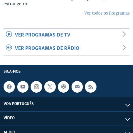
estrangeiro
Ver todos os Programas
VER PROGRAMAS DE TV
VER PROGRAMAS DE RÁDIO
SIGA-NOS
VOA PORTUGUÊS
VÍDEO
ÁUDIO