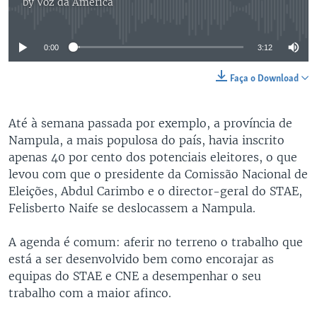
by
Voz da América
No media source currently available
0:00
3:12
Faça o Download
Até à semana passada por exemplo, a província de
Nampula, a mais populosa do país, havia inscrito
apenas 40 por cento dos potenciais eleitores, o que
levou com que o presidente da Comissão Nacional de
Eleições, Abdul Carimbo e o director-geral do STAE,
Felisberto Naife se deslocassem a Nampula.
A agenda é comum: aferir no terreno o trabalho que
está a ser desenvolvido bem como encorajar as
equipas do STAE e CNE a desempenhar o seu
trabalho com a maior afinco.