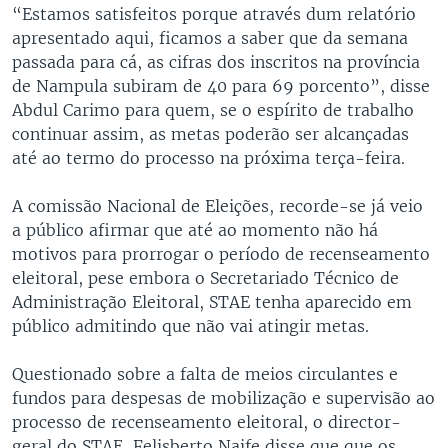
“Estamos satisfeitos porque através dum relatório
apresentado aqui, ficamos a saber que da semana
passada para cá, as cifras dos inscritos na província
de Nampula subiram de 40 para 69 porcento”, disse
Abdul Carimo para quem, se o espírito de trabalho
continuar assim, as metas poderão ser alcançadas
até ao termo do processo na próxima terça-feira.
A comissão Nacional de Eleições, recorde-se já veio
a público afirmar que até ao momento não há
motivos para prorrogar o período de recenseamento
eleitoral, pese embora o Secretariado Técnico de
Administração Eleitoral, STAE tenha aparecido em
público admitindo que não vai atingir metas.
Questionado sobre a falta de meios circulantes e
fundos para despesas de mobilização e supervisão ao
processo de recenseamento eleitoral, o director-
geral do STAE, Felisberto Naife disse que que os