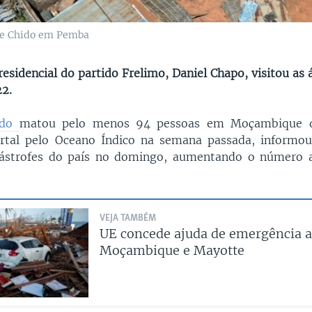
one Chido em Pemba
esidencial do partido Frelimo, Daniel Chapo, visitou as 
2.
hido
matou pelo menos 94 pessoas em Moçambique d
tal pelo Oceano Índico na semana passada, informou
tástrofes do país no domingo, aumentando o número a
VEJA TAMBÉM
UE concede ajuda de emergência a
Moçambique e Mayotte