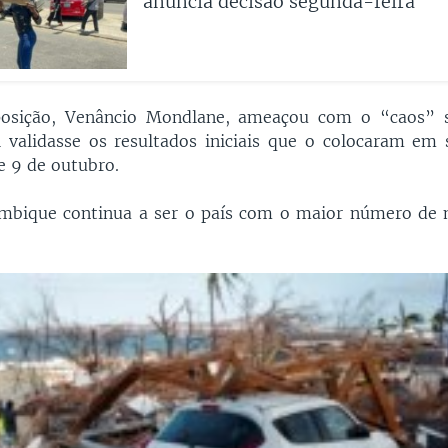
anuncia decisão segunda-feira
posição, Venâncio Mondlane, ameaçou com o “caos” 
l validasse os resultados iniciais que o colocaram em
e 9 de outubro.
ambique continua a ser o país com o maior número de 