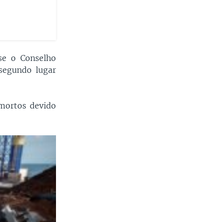
se o Conselho
 segundo lugar
mortos devido