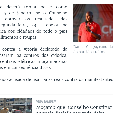
e deverá tomar posse como
 15 de janeiro, se o Conselho
nal aprovar os resultados das
segunda-feira, 23, - apelou na
lica aos cidadãos de todo o país
limentos e roupas.
Daniel Chapo, candida
 contra a vitória declarada da
do partido Frelimo
lisaram os centros das cidades,
centrais elétricas moçambicanas
as em consequência disso.
sido acusada de usar balas reais contra os manifestante
VEJA TAMBÉM
Moçambique: Conselho Constituci