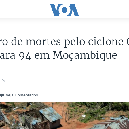
 de mortes pelo ciclone 
para 94 em Moçambique
024
Veja Comentários