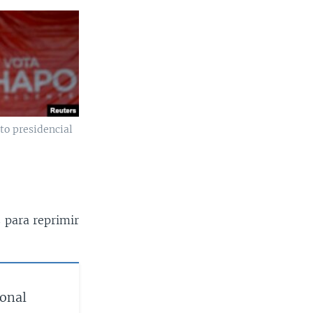
to presidencial
s para reprimir
onal