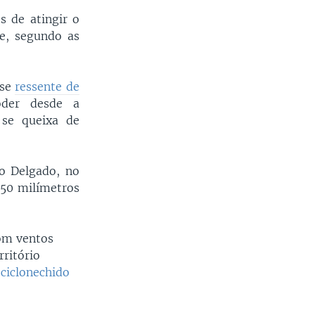
s de atingir o
e, segundo as
 se
ressente de
der desde a
se queixa de
bo Delgado, no
250 milímetros
om ventos
rritório
ciclonechido