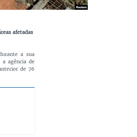
áreas afetadas
urante a sua
 a agência de
nterior de 76