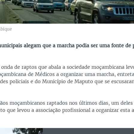
mbique
unicipais alegam que a marcha podia ser uma fonte de
 onda de raptos que abala a sociedade moçambicana lev
oçambicana de Médicos a organizar uma marcha, entret
ades policiais e do Município de Maputo que se escusaram
dãos moçambicanos raptados nos últimos dias, um deles
cto que levou a associação profissional a organizar esta 