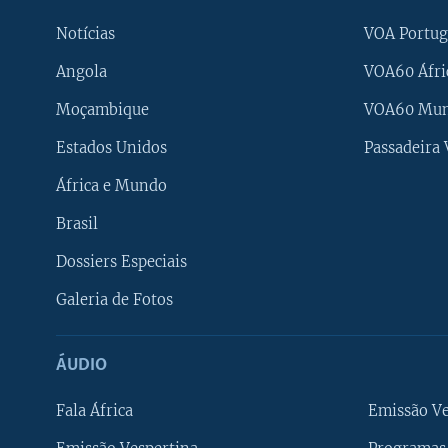
Notícias
VOA Portug
Angola
VOA60 Áfri
Moçambique
VOA60 Mu
Estados Unidos
Passadeira
África e Mundo
Brasil
Dossiers Especiais
Galeria de Fotos
ÁUDIO
Fala África
Emissão V