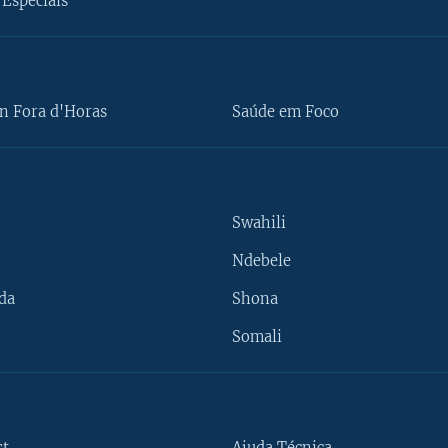
Especiais
n Fora d'Horas
Saúde em Foco
Swahili
Ndebele
da
Shona
Somali