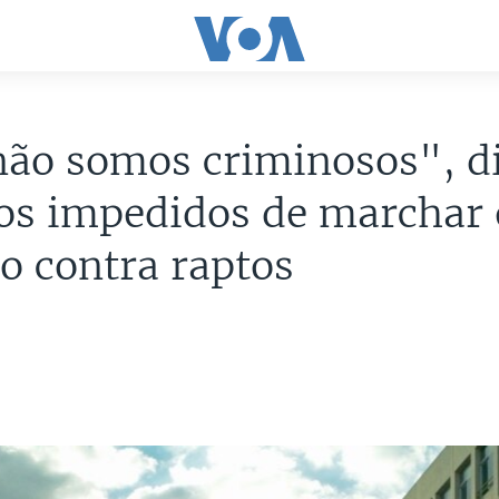
não somos criminosos", 
os impedidos de marchar
o contra raptos
1