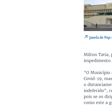
Janela de Pop
Milton Tatia,
impedimento.
“O Município 
Covid-19, mas
o distanciame
indeferido”, 
pois se os di
como este a g