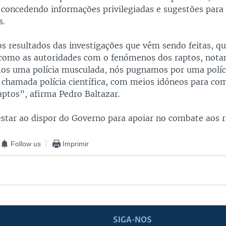
 concedendo informações privilegiadas e sugestões par
s.
 resultados das investigações que vêm sendo feitas, q
omo as autoridades com o fenómenos dos raptos, nota
os uma polícia musculada, nós pugnamos por uma políci
 chamada polícia científica, com meios idóneos para co
aptos”, afirma Pedro Baltazar.
star ao dispor do Governo para apoiar no combate aos r
Follow us
Imprimir
SIGA-NOS