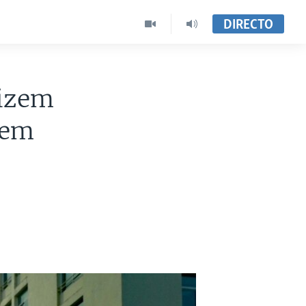
DIRECTO
dizem
 em