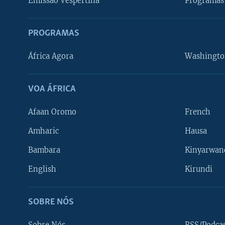
Emissão Vespertina
Programas 
PROGRAMAS
África Agora
Washingto
VOA ÁFRICA
Afaan Oromo
French
Amharic
Hausa
Bambara
Kinyarwan
English
Kirundi
SOBRE NÓS