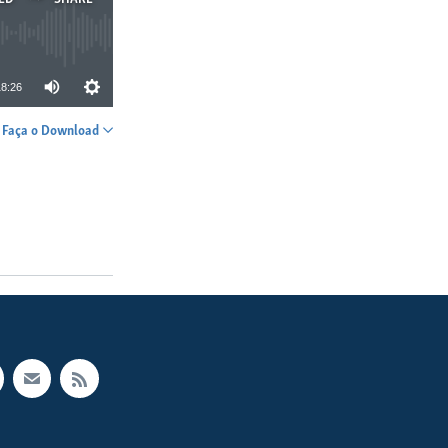
18:26
Faça o Download
SHARE