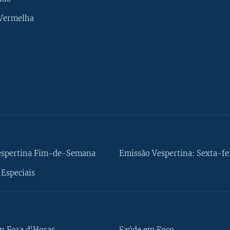
 Vermelha
espertina Fim-de-Semana
Emissão Vespertina: Sexta-fe
Especiais