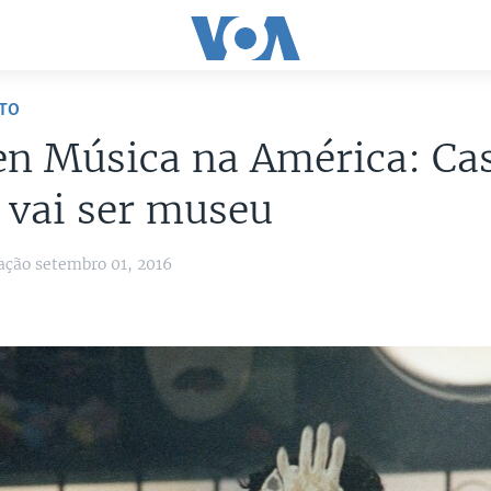
TO
n Música na América: Ca
 vai ser museu
ação setembro 01, 2016