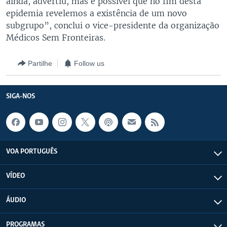
ainda, advertiu, mas é possível que no fim desta
epidemia revelemos a existência de um novo
subgrupo”, conclui o vice-presidente da organização
Médicos Sem Fronteiras.
Partilhe
Follow us
SIGA-NOS
VOA PORTUGUÊS
VÍDEO
ÁUDIO
PROGRAMAS