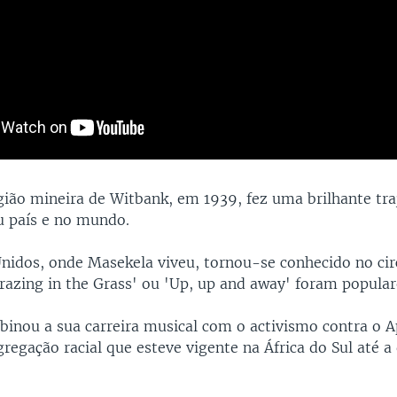
gião mineira de Witbank, em 1939, fez uma brilhante tra
u país e no mundo.
nidos, onde Masekela viveu, tornou-se conhecido no circ
razing in the Grass' ou 'Up, up and away' foram popular
inou a sua carreira musical com o activismo contra o A
regação racial que esteve vigente na África do Sul até a