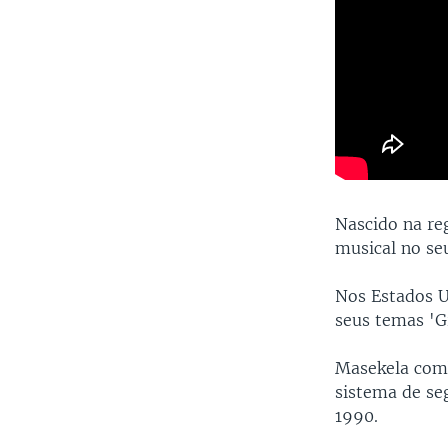
Nascido na re
musical no se
Nos Estados U
seus temas 'G
Masekela comb
sistema de seg
1990.