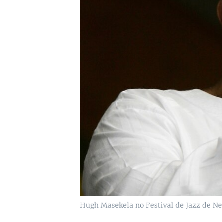
Hugh Masekela no Festival de Jazz de N