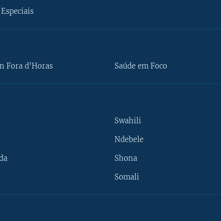
Especiais
n Fora d'Horas
Saúde em Foco
Swahili
Ndebele
da
Shona
Somali