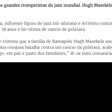
s grandes trompetistas do jazz mundial. Hugh Masekela
 influente figura do jazz sul-africano e activista contr
78 anos e foi vítima de cancro de próstata.
 tristeza que a família de Ramapolo Hugh Masekela anu
ma corajosa batalha contra um cancro da próstata, aca
o, em paz e junto dos familiares," lê-se num comunica