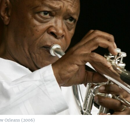
ew Orleans (2006)