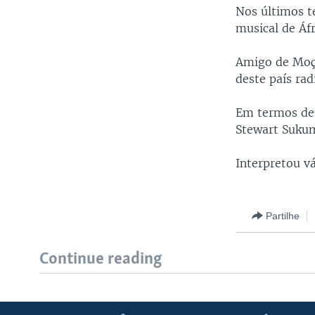
Nos últimos t
musical de Áfr
Amigo de Moç
deste país rad
Em termos de
Stewart Suku
Interpretou v
Partilhe
Continue reading