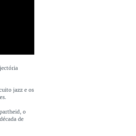
jectória
uito jazz e os
es.
partheid, o
 década de