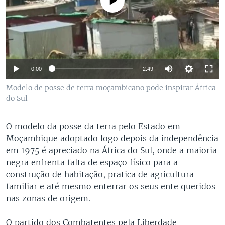
No media source currently available
0:00
2:49
Modelo de posse de terra moçambicano pode inspirar África
do Sul
O modelo da posse da terra pelo Estado em
Moçambique adoptado logo depois da independência
em 1975 é apreciado na África do Sul, onde a maioria
negra enfrenta falta de espaço físico para a
construção de habitação, pratica de agricultura
familiar e até mesmo enterrar os seus ente queridos
nas zonas de origem.
O partido dos Combatentes pela Liberdade