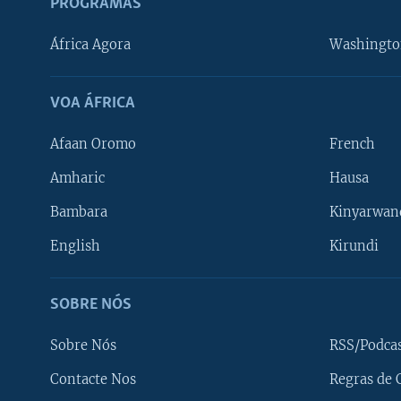
PROGRAMAS
África Agora
Washingto
VOA ÁFRICA
Afaan Oromo
French
Amharic
Hausa
Bambara
Kinyarwan
English
Kirundi
SOBRE NÓS
Sobre Nós
RSS/Podca
Contacte Nos
Regras de 