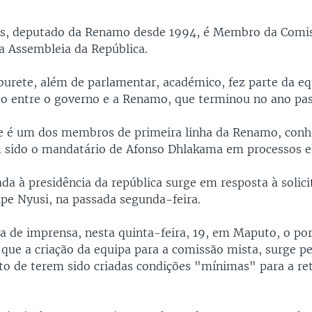
as, deputado da Renamo desde 1994, é Membro da Comi
 Assembleia da República.
rete, além de parlamentar, académico, fez parte da eq
ico entre o governo e a Renamo, que terminou no ano pa
e é um dos membros de primeira linha da Renamo, conh
m sido o mandatário de Afonso Dhlakama em processos el
iada à presidência da república surge em resposta à solic
ipe Nyusi, na passada segunda-feira.
a de imprensa, nesta quinta-feira, 19, em Maputo, o po
que a criação da equipa para a comissão mista, surge pe
o de terem sido criadas condições "mínimas" para a r