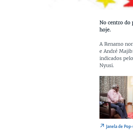
No centro do p
hoje.
A Renamo nom
e André Majib
indicados pel
Nyusi.
Janela de Pop