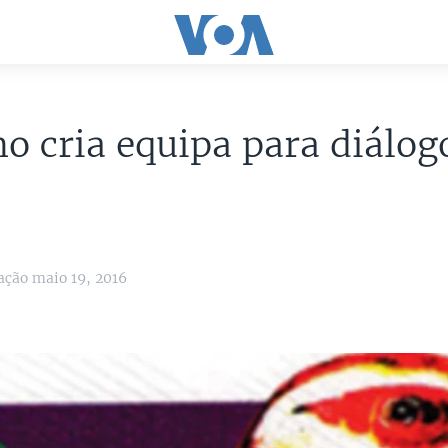
 cria equipa para diálog
e
ação maio 19, 2016