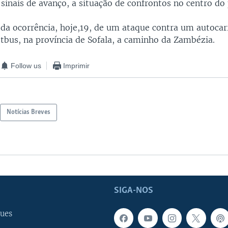
sinais de avanço, a situação de confrontos no centro do 
 da ocorrência, hoje,19, de um ataque contra um autocar
tbus, na província de Sofala, a caminho da Zambézia.
Follow us
Imprimir
Notícias Breves
SIGA-NOS
ues