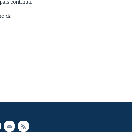
país continua.
ro da