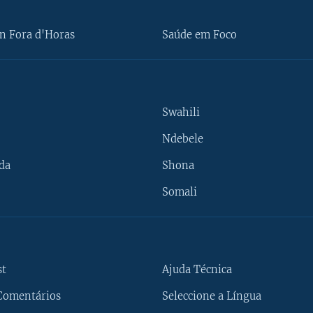
n Fora d'Horas
Saúde em Foco
Swahili
Ndebele
da
Shona
Somali
st
Ajuda Técnica
Comentários
Seleccione a Língua