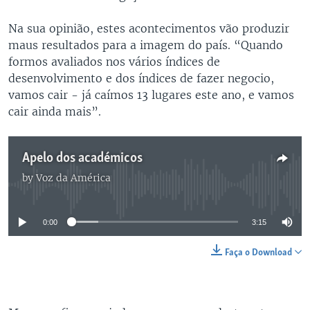
Na sua opinião, estes acontecimentos vão produzir
maus resultados para a imagem do país. “Quando
formos avaliados nos vários índices de
desenvolvimento e dos índices de fazer negocio,
vamos cair - já caímos 13 lugares este ano, e vamos
cair ainda mais”.
Apelo dos académicos
by
Voz da América
No media source currently available
0:00
3:15
Faça o Download