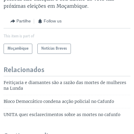
próximas eleições em Moçambique.
Partilhe
Follow us
This item is part of
Moçambique
Notícias Breves
Relacionados
Feitiçaria e diamantes são a razão das mortes de mulheres
na Lunda
Bloco Democrático condena acção policial no Cafunfo
UNITA quer esclarecimentos sobre as mortes no cafunfo