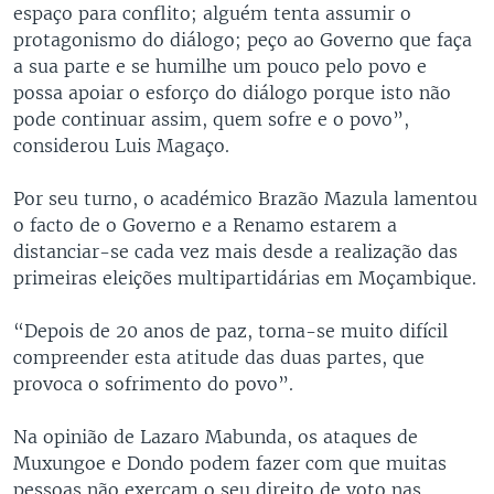
espaço para conflito; alguém tenta assumir o
protagonismo do diálogo; peço ao Governo que faça
a sua parte e se humilhe um pouco pelo povo e
possa apoiar o esforço do diálogo porque isto não
pode continuar assim, quem sofre e o povo”,
considerou Luis Magaço.
Por seu turno, o académico Brazão Mazula lamentou
o facto de o Governo e a Renamo estarem a
distanciar-se cada vez mais desde a realização das
primeiras eleições multipartidárias em Moçambique.
“Depois de 20 anos de paz, torna-se muito difícil
compreender esta atitude das duas partes, que
provoca o sofrimento do povo”.
Na opinião de Lazaro Mabunda, os ataques de
Muxungoe e Dondo podem fazer com que muitas
pessoas não exerçam o seu direito de voto nas