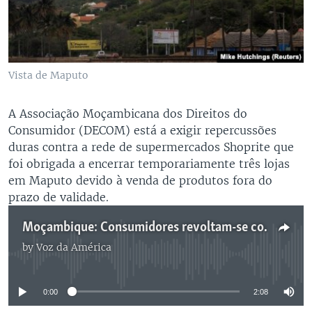
Vista de Maputo
A Associação Moçambicana dos Direitos do
Consumidor (DECOM) está a exigir repercussões
duras contra a rede de supermercados Shoprite que
foi obrigada a encerrar temporariamente três lojas
em Maputo devido à venda de produtos fora do
prazo de validade.
Moçambique: Consumidores revoltam-se contra "Shoprite" 2:10
by
Voz da América
No media source currently available
0:00
2:08