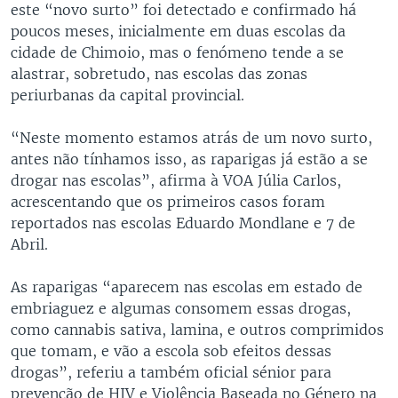
este “novo surto” foi detectado e confirmado há
poucos meses, inicialmente em duas escolas da
cidade de Chimoio, mas o fenómeno tende a se
alastrar, sobretudo, nas escolas das zonas
periurbanas da capital provincial.
“Neste momento estamos atrás de um novo surto,
antes não tínhamos isso, as raparigas já estão a se
drogar nas escolas”, afirma à VOA Júlia Carlos,
acrescentando que os primeiros casos foram
reportados nas escolas Eduardo Mondlane e 7 de
Abril.
As raparigas “aparecem nas escolas em estado de
embriaguez e algumas consomem essas drogas,
como cannabis sativa, lamina, e outros comprimidos
que tomam, e vão a escola sob efeitos dessas
drogas”, referiu a também oficial sénior para
prevenção de HIV e Violência Baseada no Género na