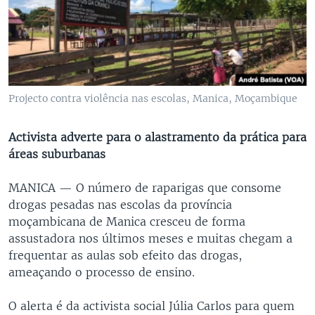
Projecto contra violência nas escolas, Manica, Moçambique
Activista adverte para o alastramento da prática para
áreas suburbanas
MANICA —
O número de raparigas que consome
drogas pesadas nas escolas da província
moçambicana de Manica cresceu de forma
assustadora nos últimos meses e muitas chegam a
frequentar as aulas sob efeito das drogas,
ameaçando o processo de ensino.
O alerta é da activista social Júlia Carlos para quem