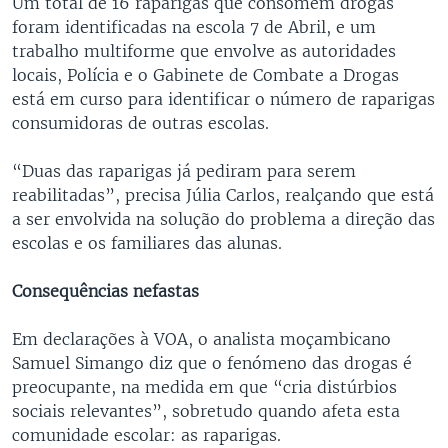
Um total de 16 raparigas que consomem drogas
foram identificadas na escola 7 de Abril, e um
trabalho multiforme que envolve as autoridades
locais, Polícia e o Gabinete de Combate a Drogas
está em curso para identificar o número de raparigas
consumidoras de outras escolas.
“Duas das raparigas já pediram para serem
reabilitadas”, precisa Júlia Carlos, realçando que está
a ser envolvida na solução do problema a direção das
escolas e os familiares das alunas.
Consequências nefastas
Em declarações à VOA, o analista moçambicano
Samuel Simango diz que o fenómeno das drogas é
preocupante, na medida em que “cria distúrbios
sociais relevantes”, sobretudo quando afeta esta
comunidade escolar: as raparigas.