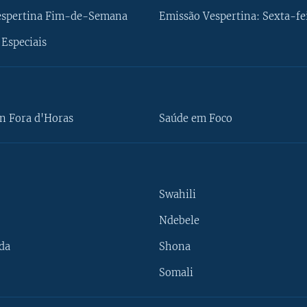
espertina Fim-de-Semana
Emissão Vespertina: Sexta-fe
Especiais
n Fora d'Horas
Saúde em Foco
Swahili
Ndebele
da
Shona
Somali