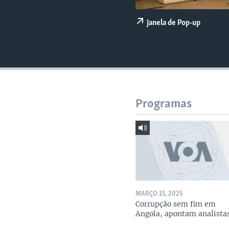
Janela de Pop-up
Programas
MARÇO 15, 2025
Corrupção sem fim em
Angola, apontam analista