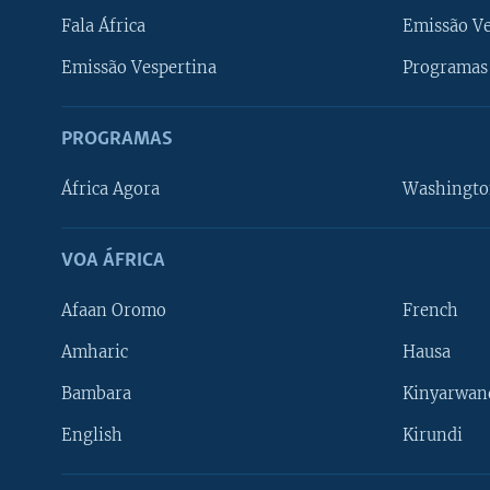
Fala África
Emissão V
Emissão Vespertina
Programas 
PROGRAMAS
África Agora
Washingto
VOA ÁFRICA
Afaan Oromo
French
Amharic
Hausa
Bambara
Kinyarwan
English
Kirundi