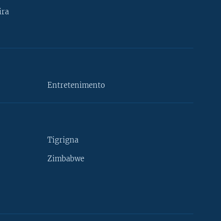
ira
Entretenimento
Tigrigna
Zimbabwe