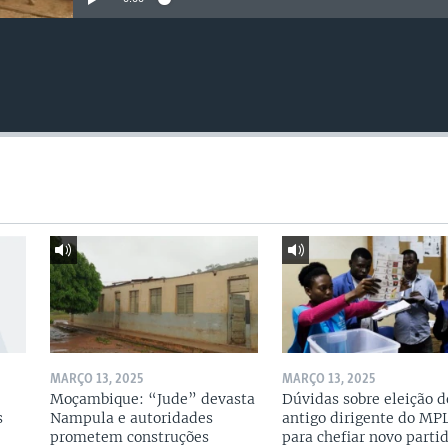
MARÇO 13, 2025
MARÇO 13, 2025
Moçambique: “Jude” devasta
Dúvidas sobre eleição d
s
Nampula e autoridades
antigo dirigente do MP
prometem construções
para chefiar novo parti