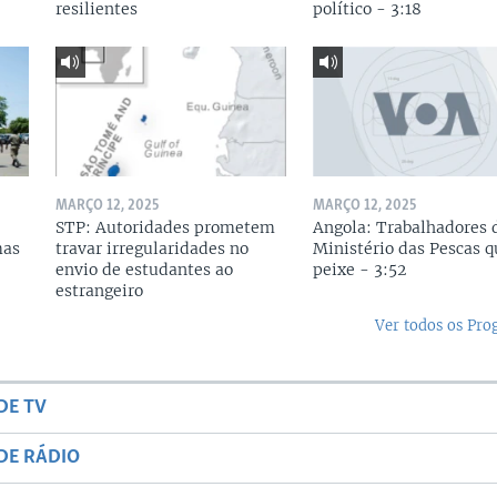
resilientes
político - 3:18
MARÇO 12, 2025
MARÇO 12, 2025
STP: Autoridades prometem
Angola: Trabalhadores 
mas
travar irregularidades no
Ministério das Pescas 
envio de estudantes ao
peixe - 3:52
estrangeiro
Ver todos os Pr
DE TV
DE RÁDIO