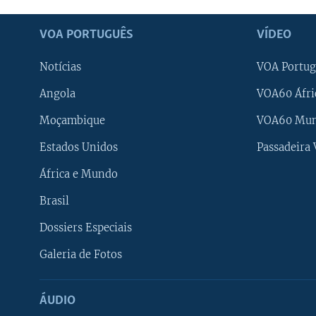
VOA PORTUGUÊS
VÍDEO
Notícias
VOA Portug
Angola
VOA60 Áfri
Moçambique
VOA60 Mu
Estados Unidos
Passadeira
África e Mundo
Brasil
Dossiers Especiais
Galeria de Fotos
ÁUDIO