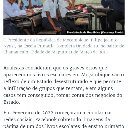
O Presidente da República de Moçambique, Filipe Jacinto
Nyusi, na Escola Primária Completa Unidade 10, no bairro de
Chamanculo, Cidade de Maputo. 11 de Março de 2015
Analistas consideram que os graves erros que
aparecem nos livros escolares em Moçambique são o
reflexo de um Estado desestruturado e que permite
a infiltração de grupos que tentam, e em alguns
casos têm conseguido, tomar conta dos negócios do
Estado.
Em Fevereiro de 2022 começaram a circular nas
redes sociais, Facebook sobretudo, imagens da
página de um dos livros escolares de ensino primário