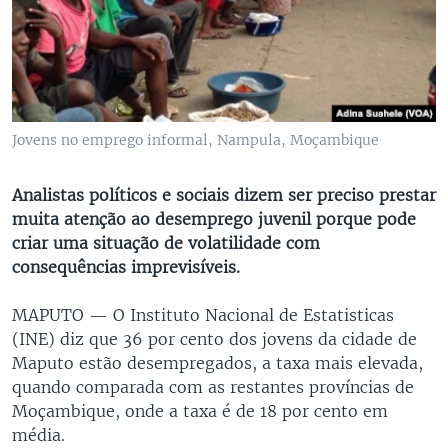
Jovens no emprego informal, Nampula, Moçambique
Analistas políticos e sociais dizem ser preciso prestar
muita atenção ao desemprego juvenil porque pode
criar uma situação de volatilidade com
consequências imprevisíveis.
MAPUTO —
O Instituto Nacional de Estatisticas
(INE) diz que 36 por cento dos jovens da cidade de
Maputo estão desempregados, a taxa mais elevada,
quando comparada com as restantes províncias de
Moçambique, onde a taxa é de 18 por cento em
média.