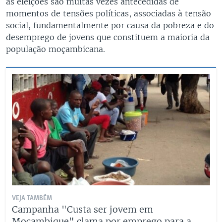
as eleições são muitas vezes antecedidas de
momentos de tensões políticas, associadas à tensão
social, fundamentalmente por causa da pobreza e do
desemprego de jovens que constituem a maioria da
população moçambicana.
VEJA TAMBÉM
Campanha "Custa ser jovem em
Moçambique" clama por emprego para a