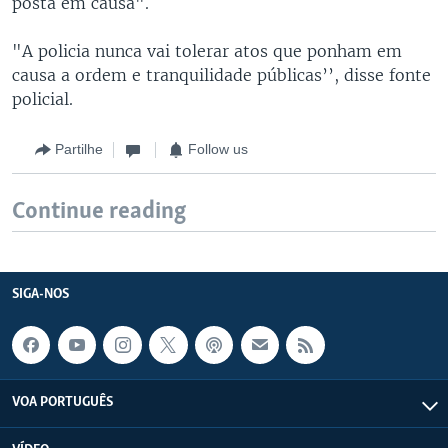
posta em causa".
"A policia nunca vai tolerar atos que ponham em
causa a ordem e tranquilidade públicas’’, disse fonte
policial.
Partilhe
Follow us
Continue reading
SIGA-NOS
VOA PORTUGUÊS