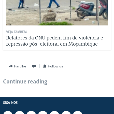
VEJA TAMBÉM
Relatores da ONU pedem fim de violência e
repressão pós-eleitoral em Moçambique
Partilhe
Follow us
Continue reading
SIGA-NOS