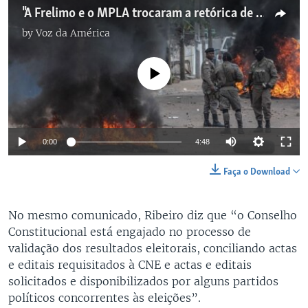
"A Frelimo e o MPLA trocaram a retórica de guerra por vandalismo"
by
Voz da América
No media source currently available
0:00
4:48
Faça o Download
No mesmo comunicado, Ribeiro diz que “o Conselho
Constitucional está engajado no processo de
validação dos resultados eleitorais, conciliando actas
e editais requisitados à CNE e actas e editais
solicitados e disponibilizados por alguns partidos
políticos concorrentes às eleições”.