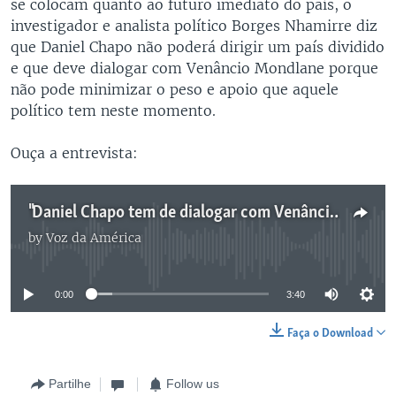
se colocam quanto ao futuro imediato do país, o
investigador e analista político Borges Nhamirre diz
que Daniel Chapo não poderá dirigir um país dividido
e que deve dialogar com Venâncio Mondlane porque
não pode minimizar o peso e apoio que aquele
político tem neste momento.
Ouça a entrevista:
"Daniel Chapo tem de dialogar com Venâncio Mondlane", diz Borges Nhamirre
by
Voz da América
No media source currently available
0:00
3:40
Faça o Download
Partilhe
Follow us