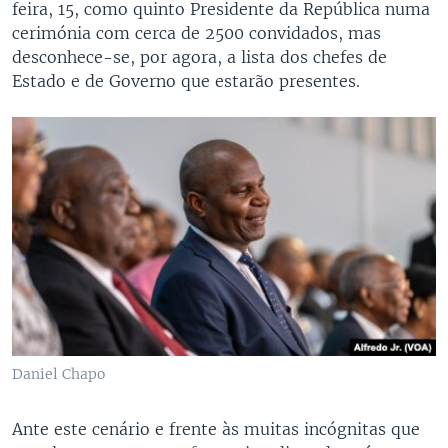
feira, 15, como quinto Presidente da República numa
cerimónia com cerca de 2500 convidados, mas
desconhece-se, por agora, a lista dos chefes de
Estado e de Governo que estarão presentes.
Daniel Chapo
Ante este cenário e frente às muitas incógnitas que