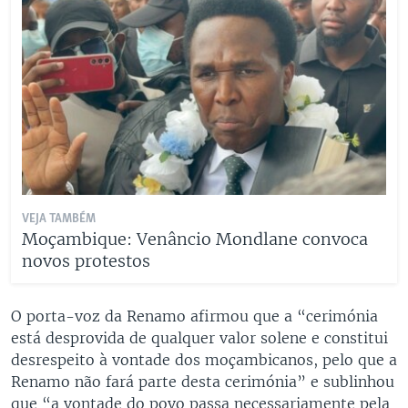
VEJA TAMBÉM
Moçambique: Venâncio Mondlane convoca
novos protestos
O porta-voz da Renamo afirmou que a “cerimónia
está desprovida de qualquer valor solene e constitui
desrespeito à vontade dos moçambicanos, pelo que a
Renamo não fará parte desta cerimónia” e sublinhou
que “a vontade do povo passa necessariamente pela