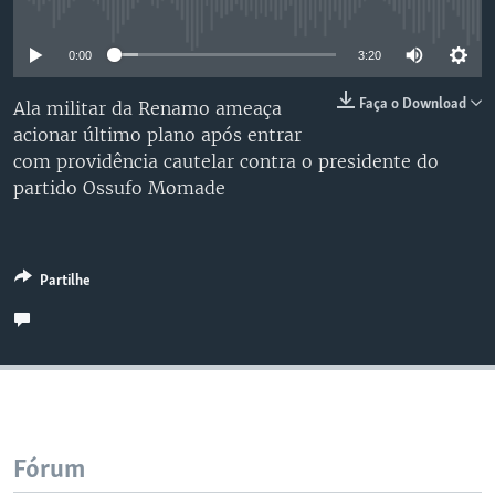
No media source currently available
0:00
3:20
Faça o Download
Ala militar da Renamo ameaça
acionar último plano após entrar
com providência cautelar contra o presidente do
partido Ossufo Momade
Partilhe
Fórum