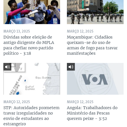
MARÇO 13, 2025
MARÇO 12, 2025
Dúvidas sobre eleição de
Moçambique: Cidadãos
antigo dirigente do MPLA
queixam-se do uso de
para chefiar novo partido
armas de fogo para travar
político - 3:18
manifestações
MARÇO 12, 2025
MARÇO 12, 2025
STP: Autoridades prometem
Angola: Trabalhadores do
travar irregularidades no
Ministério das Pescas
envio de estudantes ao
querem peixe - 3:52
estrangeiro