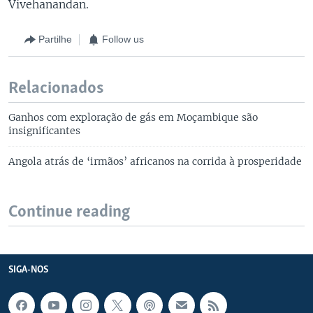
Vivehanandan.
Partilhe
Follow us
Relacionados
Ganhos com exploração de gás em Moçambique são
insignificantes
Angola atrás de ‘irmãos’ africanos na corrida à prosperidade
Continue reading
SIGA-NOS