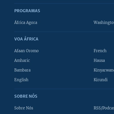
PROGRAMAS
África Agora
Washingto
VOA ÁFRICA
Afaan Oromo
French
Amharic
Hausa
Bambara
Kinyarwan
English
Kirundi
SOBRE NÓS
Sobre Nós
RSS/Podca