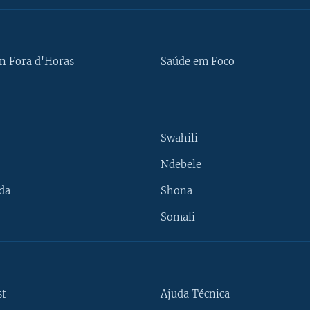
n Fora d'Horas
Saúde em Foco
Swahili
Ndebele
da
Shona
Somali
st
Ajuda Técnica