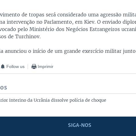
imento de tropas será considerado uma agressão milita
a intervenção no Parlamento, em Kiev. O enviado diplo
nvocado pelo Ministério dos Negócios Estrangeiros ucran
sos de Turchinov.
 anunciou o início de um grande exercício militar junto 
Follow us
Imprimir
dos
rior interino da Ucrânia dissolve polícia de choque
SIGA-NOS