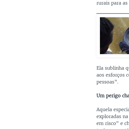
rurais para a
Ela sublinha 
aos esforços 
pessoas”.
Um perigo ch
Aquela especi
exploradas na
em risco" e c