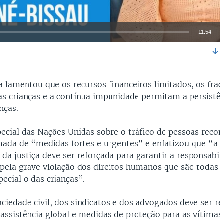
11:54
EMBED
a lamentou que os recursos financeiros limitados, os fr
as crianças e a contínua impunidade permitam a persist
nças.
pecial das Nações Unidas sobre o tráfico de pessoas re
ada de “medidas fortes e urgentes” e enfatizou que “a
da justiça deve ser reforçada para garantir a responsabi
 pela grave violação dos direitos humanos que são todas
pecial o das crianças”.
ciedade civil, dos sindicatos e dos advogados deve ser r
assistência global e medidas de proteção para as vítima