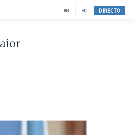
DIRECTO
aior
U