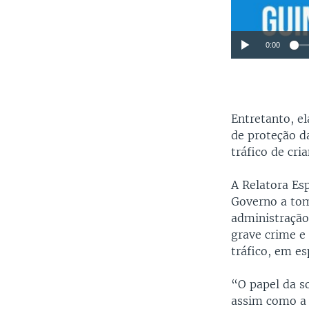
0:00
Entretanto, el
de proteção d
tráfico de cria
A Relatora Es
Governo a tom
administração 
grave crime e
tráfico, em es
“O papel da so
assim como a 