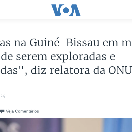
as na Guiné-Bissau em m
 de serem exploradas e
adas", diz relatora da ON
024
Veja Comentários