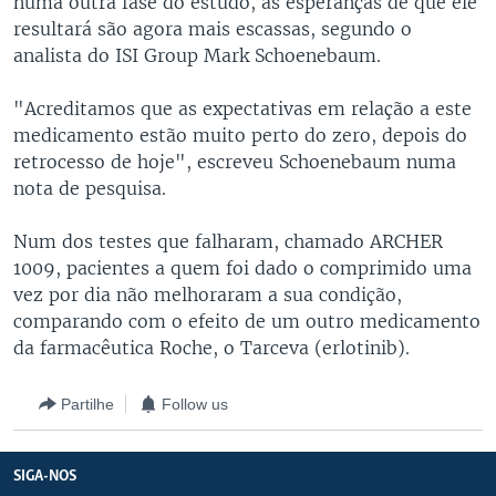
numa outra fase do estudo, as esperanças de que ele
resultará são agora mais escassas, segundo o
analista do ISI Group Mark Schoenebaum.
"Acreditamos que as expectativas em relação a este
medicamento estão muito perto do zero, depois do
retrocesso de hoje", escreveu Schoenebaum numa
nota de pesquisa.
Num dos testes que falharam, chamado ARCHER
1009, pacientes a quem foi dado o comprimido uma
vez por dia não melhoraram a sua condição,
comparando com o efeito de um outro medicamento
da farmacêutica Roche, o Tarceva (erlotinib).
Partilhe
Follow us
SIGA-NOS