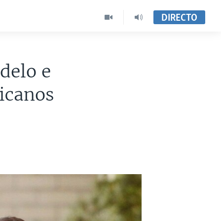
DIRECTO
delo e
ricanos