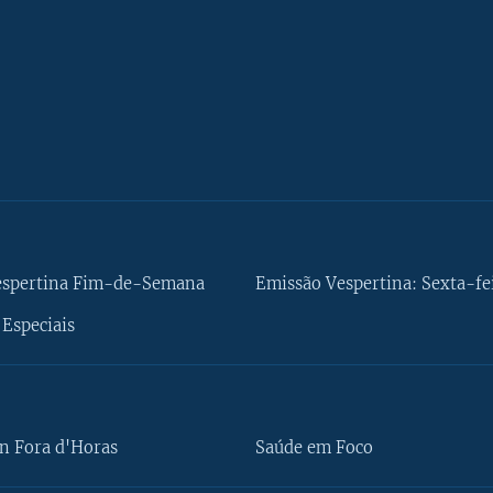
espertina Fim-de-Semana
Emissão Vespertina: Sexta-fe
Especiais
n Fora d'Horas
Saúde em Foco