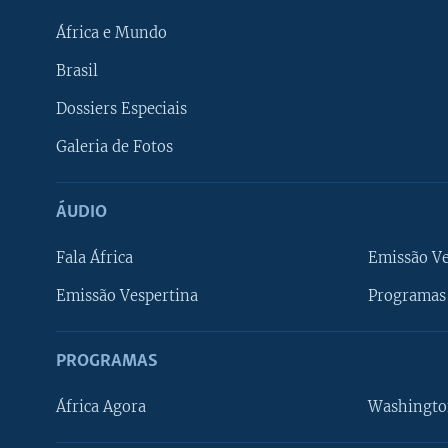
África e Mundo
Brasil
Dossiers Especiais
Galeria de Fotos
ÁUDIO
Fala África
Emissão V
Emissão Vespertina
Programas 
PROGRAMAS
África Agora
Washingto