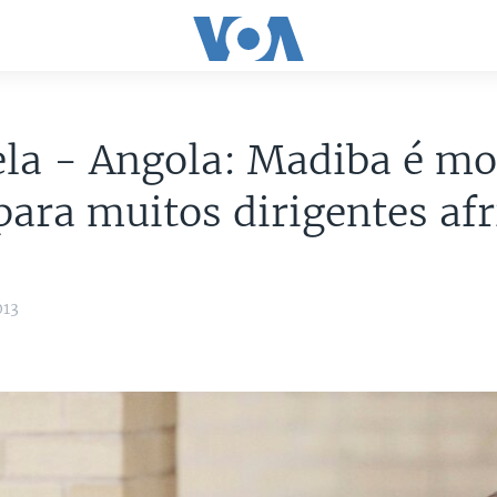
la - Angola: Madiba é mo
para muitos dirigentes af
013