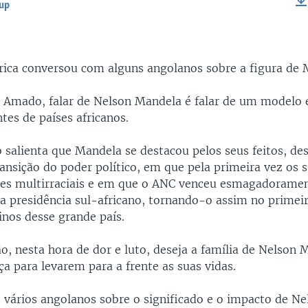
-up
EMBED
ica conversou com alguns angolanos sobre a figura de 
Amado, falar de Nelson Mandela é falar de um modelo e
tes de países africanos.
 salienta que Mandela se destacou pelos seus feitos, de
ransição do poder político, em que pela primeira vez os 
ões multirraciais e em que o ANC venceu esmagadoramen
a presidência sul-africano, tornando-o assim no primei
tinos desse grande país.
o, nesta hora de dor e luto, deseja a família de Nelson
a para levarem para a frente as suas vidas.
e vários angolanos sobre o significado e o impacto de N