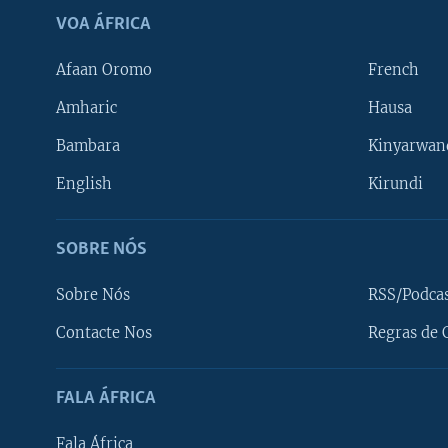
VOA ÁFRICA
Afaan Oromo
French
Amharic
Hausa
Bambara
Kinyarwan
English
Kirundi
SOBRE NÓS
Sobre Nós
RSS/Podca
Contacte Nos
Regras de 
SIGA-NOS
FALA ÁFRICA
Fala África