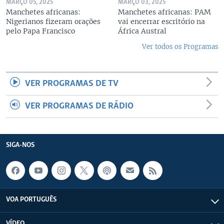
MARÇO 05, 2025
MARÇO 03, 2025
Manchetes africanas:
Manchetes africanas: PAM
Nigerianos fizeram orações
vai encerrar escritório na
pelo Papa Francisco
África Austral
Ver todos os Programas
VER PROGRAMAS DE TV
VER PROGRAMAS DE RÁDIO
SIGA-NOS
VOA PORTUGUÊS
VÍDEO