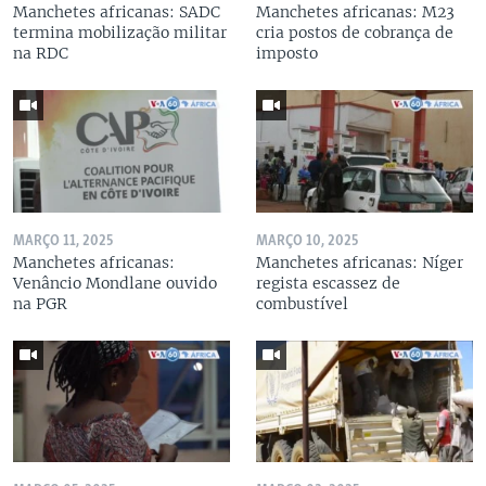
Manchetes africanas: SADC
Manchetes africanas: M23
termina mobilização militar
cria postos de cobrança de
na RDC
imposto
MARÇO 11, 2025
MARÇO 10, 2025
Manchetes africanas:
Manchetes africanas: Níger
Venâncio Mondlane ouvido
regista escassez de
na PGR
combustível