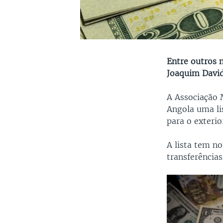
Entre outros 
Joaquim David
A Associação 
Angola uma li
para o exterio
A lista tem n
transferências