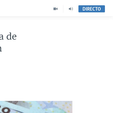
DIRECTO
a de
m