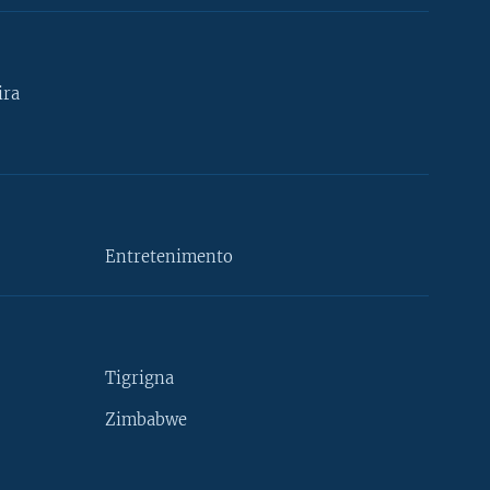
ira
Entretenimento
Tigrigna
Zimbabwe