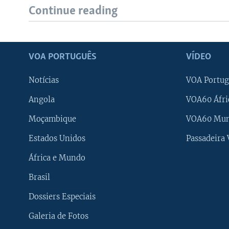
Continue reading
VOA PORTUGUÊS
VÍDEO
Notícias
VOA Portug
Angola
VOA60 Áfri
Moçambique
VOA60 Mu
Estados Unidos
Passadeira
África e Mundo
Brasil
Dossiers Especiais
Galeria de Fotos