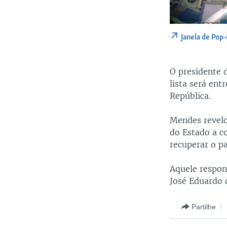
Janela de Pop
O presidente 
lista será ent
República.
Mendes revelo
do Estado a c
recuperar o pa
Aquele respon
José Eduardo d
Partilhe