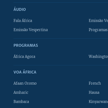
ÁUDIO
Fala África
Emissão V
Emissão Vespertina
Programas 
PROGRAMAS
África Agora
Washingto
VOA ÁFRICA
Afaan Oromo
French
Amharic
Hausa
Bambara
Kinyarwan