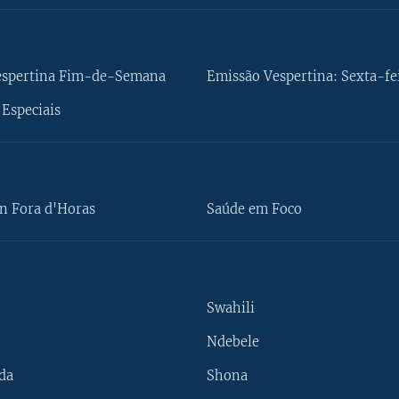
espertina Fim-de-Semana
Emissão Vespertina: Sexta-fe
Especiais
n Fora d'Horas
Saúde em Foco
Swahili
Ndebele
da
Shona