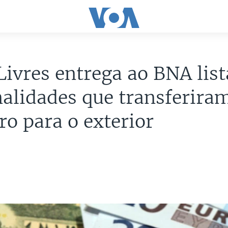
ivres entrega ao BNA list
alidades que transferira
ro para o exterior