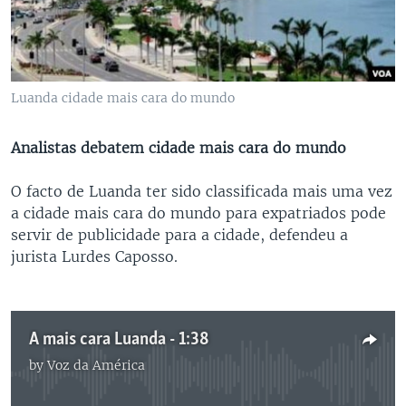
Luanda cidade mais cara do mundo
Analistas debatem cidade mais cara do mundo
O facto de Luanda ter sido classificada mais uma vez
a cidade mais cara do mundo para expatriados pode
servir de publicidade para a cidade, defendeu a
jurista Lurdes Caposso.
A mais cara Luanda - 1:38
by
Voz da América
No media source currently available