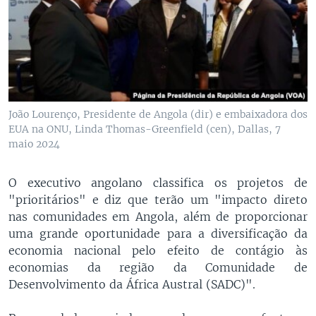
João Lourenço, Presidente de Angola (dir) e embaixadora dos
EUA na ONU, Linda Thomas-Greenfield (cen), Dallas, 7
maio 2024
O executivo angolano classifica os projetos de
"prioritários" e diz que terão um "impacto direto
nas comunidades em Angola, além de proporcionar
uma grande oportunidade para a diversificação da
economia nacional pelo efeito de contágio às
economias da região da Comunidade de
Desenvolvimento da África Austral (SADC)".