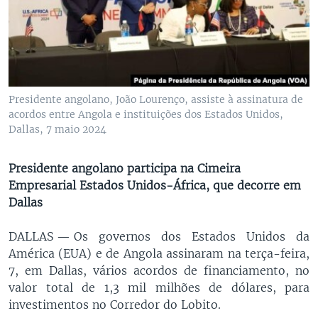
Presidente angolano, João Lourenço, assiste à assinatura de
acordos entre Angola e instituições dos Estados Unidos,
Dallas, 7 maio 2024
Presidente angolano participa na Cimeira
Empresarial Estados Unidos-África, que decorre em
Dallas
DALLAS —
Os governos dos Estados Unidos da
América (EUA) e de Angola assinaram na terça-feira,
7, em Dallas, vários acordos de financiamento, no
valor total de 1,3 mil milhões de dólares, para
investimentos no Corredor do Lobito.