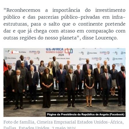
"Reconhecemos a importância do investimento
público e das parcerias público-privadas em infra-
estruturas, para o salto que o continente pretende
dar e que já chega com atraso em comparação com
outras regiões do nosso planeta", disse Lourenço.
Foto de família, Cimeira Emprsarial Estados Unidos-África,
Dallas, Estados Unidos, 7 maio 2024