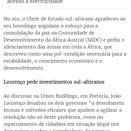
acesso à electricidade
No ato, o Chefe de Estado sul-africano agradeceu ao
seu homólogo angolano o esforço para a
consolidação da paz na Comunidade de
Desenvolvimento da África Austral (SADC) e pediu o
silenciamento das armas em toda a África, que
descreveu como uma pré-condição necessária para a
estabilidade, o crescimento económico e o
desenvolvimento.
Lourenço pede investimentos sul-africanos
Ao discursar na Union Buildings, em Pretória, João
Lourenço desafiou os dois governos "a desenharem
formas e métodos eficazes que ajudem a agilizar a
resolução não só deste problema, como no
repatriamento de cidadãos em situação ilegal nos
dois países e sobre a transferência de pessoas