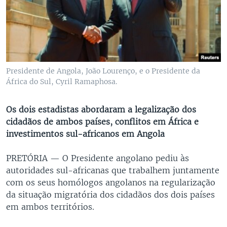
Presidente de Angola, João Lourenço, e o Presidente da
África do Sul, Cyril Ramaphosa.
Os dois estadistas abordaram a legalização dos
cidadãos de ambos países, conflitos em África e
investimentos sul-africanos em Angola
PRETÓRIA —
O Presidente angolano pediu às
autoridades sul-africanas que trabalhem juntamente
com os seus homólogos angolanos na regularização
da situação migratória dos cidadãos dos dois países
em ambos territórios.