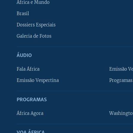
África e Mundo
Brasil
Dossiers Especiais
Galeria de Fotos
ÁUDIO
Fala África
Emissão V
Emissão Vespertina
Programas 
PROGRAMAS
África Agora
Washingto
VOA ÁFRICA