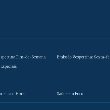
espertina Fim-de-Semana
Emissão Vespertina: Sexta-fe
Especiais
n Fora d'Horas
Saúde em Foco