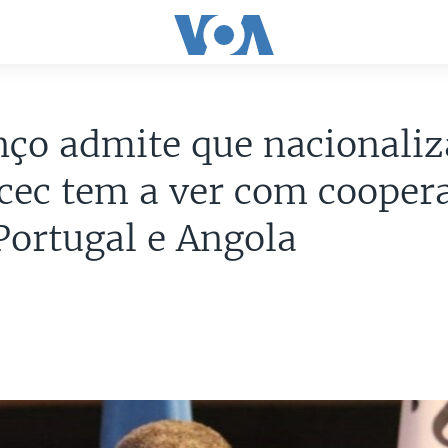
ço admite que nacionali
cec tem a ver com cooper
Portugal e Angola