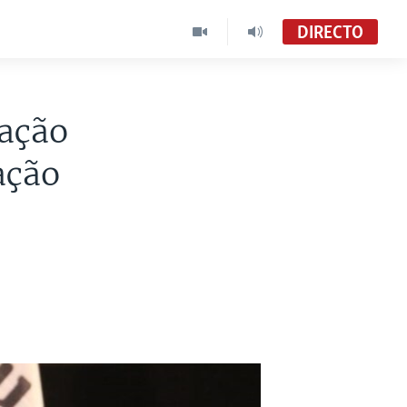
DIRECTO
zação
ação