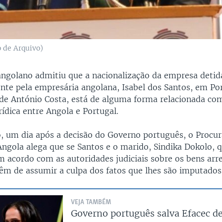
o de Arquivo)
angolano admitiu que a nacionalização da empresa detid
nte pela empresária angolana, Isabel dos Santos, em Por
de António Costa, está de alguma forma relacionada co
ídica entre Angola e Portugal.
o, um dia após a decisão do Governo português, o Procu
Angola alega que se Santos e o marido, Sindika Dokolo,
m acordo com as autoridades judiciais sobre os bens ar
têm de assumir a culpa dos fatos que lhes são imputados
VEJA TAMBÉM
Governo português salva Efacec de