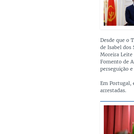
Desde que o T
de Isabel dos 
Moreira Leite
Fomento de An
perseguição e 
Em Portugal, 
arrestadas.