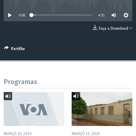
No media source currently available
0:00
4:31
Faça o Download
Partilhe
Programas
MARÇO 15, 2025
MARÇO 13, 2025