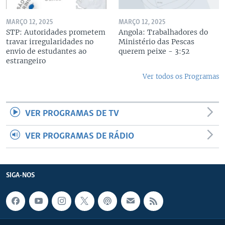
MARÇO 12, 2025
MARÇO 12, 2025
STP: Autoridades prometem
Angola: Trabalhadores do
travar irregularidades no
Ministério das Pescas
envio de estudantes ao
querem peixe - 3:52
estrangeiro
Ver todos os Programas
VER PROGRAMAS DE TV
VER PROGRAMAS DE RÁDIO
SIGA-NOS