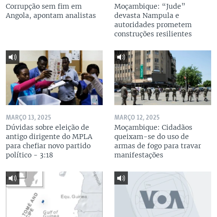
Corrupção sem fim em
Moçambique: “Jude”
Angola, apontam analistas
devasta Nampula e
autoridades prometem
construções resilientes
MARÇO 13, 2025
MARÇO 12, 2025
Dúvidas sobre eleição de
Moçambique: Cidadãos
antigo dirigente do MPLA
queixam-se do uso de
para chefiar novo partido
armas de fogo para travar
político - 3:18
manifestações