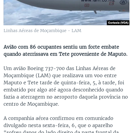
Linhas Aéreas de Moçambique - LAM
Avião com 86 ocupantes sentiu um forte embate
quando aterrissava em Tete proveniente de Maputo.
Um avião Boeing 737-700 das Linhas Aéreas de
Moçambique (LAM) que realizava um voo entre
Maputo e Tete tarde de quinta-feira, 5, à tarde, foi
embatido por algo até agora desconhecido quando
fazia a aterragem no aeroporto daquela província no
centro de Moçambique.
A companhia aérea confirmou em comunicado
divulgado nesta sexta-feira, 6, que o aparelho
“sofreu danos do lado direito da parte frontal da