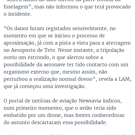
fuselagem”, mas não informou o que terá provocado
o incidente.
“Os danos foram registados sensivelmente, no
momento em que se iniciou o processo de
aproximação, já com a pista a vista para a aterragem
no Aeroporto de Tete. Nesse instante, a tripulação
ouviu um estrondo, o que alertou sobre a
possibilidade da aeronave ter tido contacto com um
organismo externo que, mesmo assim, não
perturbou a realização normal dovoo”, revela a LAM,
que já começou uma investigação.
O portal de notícias de aviação Newsavia indicou,
num primeiro momento, que o avião teria sido
embatido por um drone, mas fontes conhecedoras
do assunto descartaram essa possibilidade.