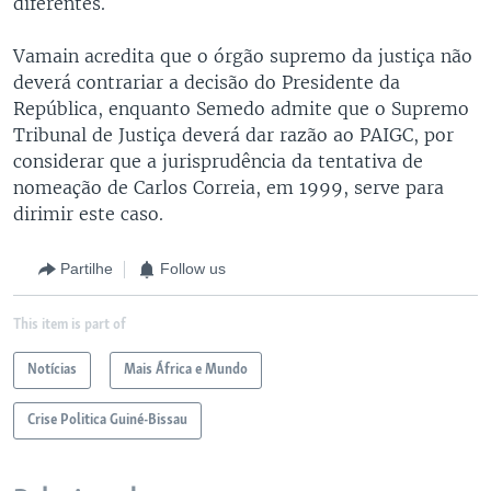
diferentes.
Vamain acredita que o órgão supremo da justiça não
deverá contrariar a decisão do Presidente da
República, enquanto Semedo admite que o Supremo
Tribunal de Justiça deverá dar razão ao PAIGC, por
considerar que a jurisprudência da tentativa de
nomeação de Carlos Correia, em 1999, serve para
dirimir este caso.
Partilhe
Follow us
This item is part of
Notícias
Mais África e Mundo
Crise Politica Guiné-Bissau