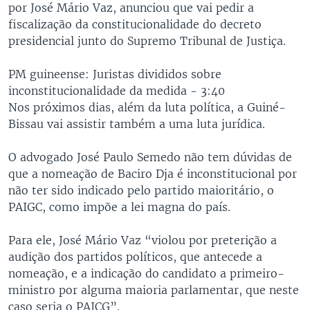
por José Mário Vaz, anunciou que vai pedir a
fiscalização da constitucionalidade do decreto
presidencial junto do Supremo Tribunal de Justiça.
PM guineense: Juristas divididos sobre
inconstitucionalidade da medida - 3:40
Nos próximos dias, além da luta política, a Guiné-
Bissau vai assistir também a uma luta jurídica.
O advogado José Paulo Semedo não tem dúvidas de
que a nomeação de Baciro Dja é inconstitucional por
não ter sido indicado pelo partido maioritário, o
PAIGC, como impõe a lei magna do país.
Para ele, José Mário Vaz “violou por preterição a
audição dos partidos políticos, que antecede a
nomeação, e a indicação do candidato a primeiro-
ministro por alguma maioria parlamentar, que neste
caso seria o PAICG”.