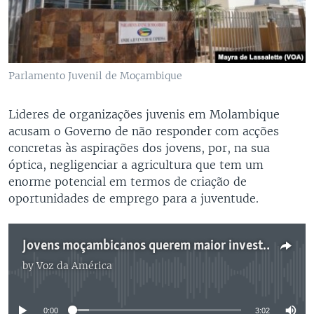
Parlamento Juvenil de Moçambique
Lideres de organizações juvenis em Molambique
acusam o Governo de não responder com acções
concretas às aspirações dos jovens, por, na sua
óptica, negligenciar a agricultura que tem um
enorme potencial em termos de criação de
oportunidades de emprego para a juventude.
Jovens moçambicanos querem maior investimento na agricultura
by
Voz da América
No media source currently available
0:00
3:02