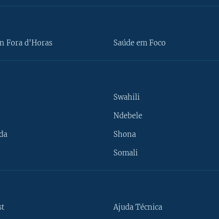
n Fora d'Horas
Saúde em Foco
Swahili
Ndebele
da
Shona
Somali
st
Ajuda Técnica