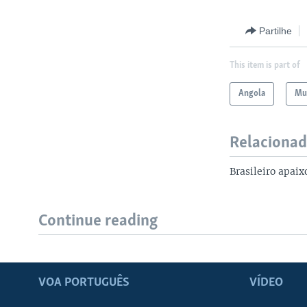
Partilhe
This item is part of
Angola
Mu
Relaciona
Brasileiro apai
Continue reading
VOA PORTUGUÊS
VÍDEO