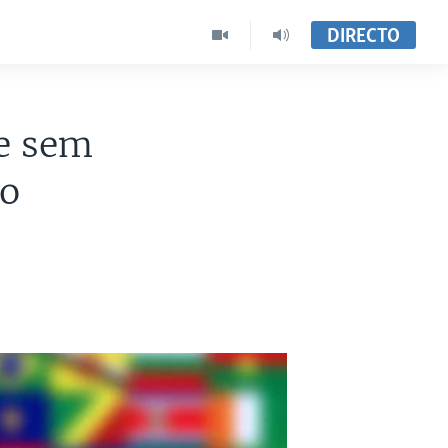
DIRECTO
e sem
ho