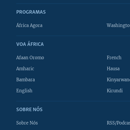
PROGRAMAS
África Agora
Washingto
VOA ÁFRICA
Afaan Oromo
French
Amharic
Hausa
Bambara
Kinyarwan
English
Kirundi
SOBRE NÓS
SIGA-NOS
Sobre Nós
RSS/Podca