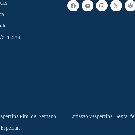
ues
ca
ndo
 Vermelha
espertina Fim-de-Semana
Emissão Vespertina: Sexta-fe
Especiais