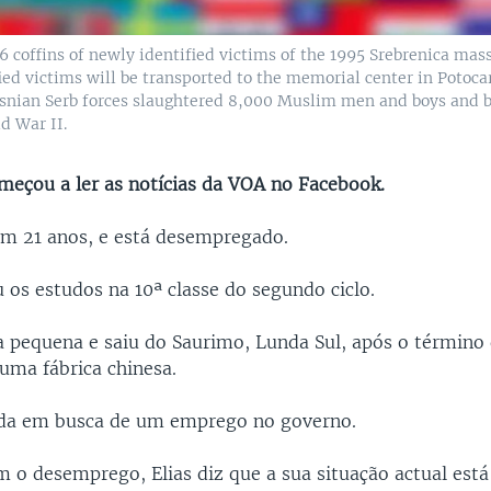
6 coffins of newly identified victims of the 1995 Srebrenica massa
ied victims will be transported to the memorial center in Potocar
snian Serb forces slaughtered 8,000 Muslim men and boys and b
d War II.
omeçou a ler as notícias da VOA no Facebook.
tem 21 anos, e está desempregado.
 os estudos na 10ª classe do segundo ciclo.
 pequena e saiu do Saurimo, Lunda Sul, após o término
uma fábrica chinesa.
nda em busca de um emprego no governo.
 o desemprego, Elias diz que a sua situação actual está 