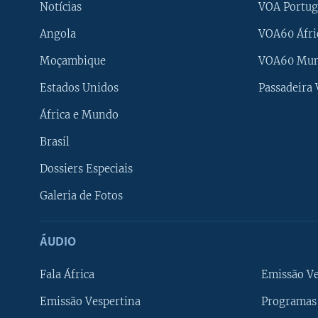
Notícias
VOA Portug
Angola
VOA60 Áfri
Moçambique
VOA60 Mu
Estados Unidos
Passadeira
África e Mundo
Brasil
Dossiers Especiais
Galeria de Fotos
ÁUDIO
Fala África
Emissão V
Emissão Vespertina
Programas 