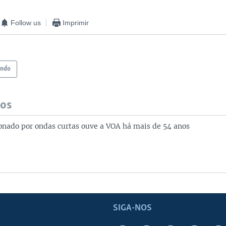
Follow us
Imprimir
ndo
dos
xonado por ondas curtas ouve a VOA há mais de 54 anos
SIGA-NOS