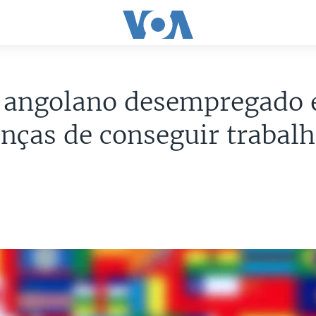
 angolano desempregado 
nças de conseguir trabal