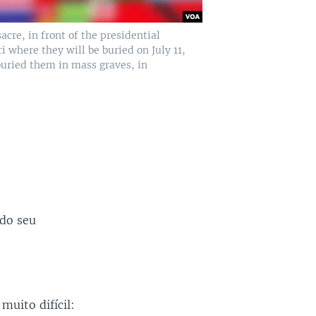
cre, in front of the presidential
i where they will be buried on July 11,
uried them in mass graves, in
 do seu
muito difícil: