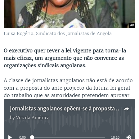
Luisa Rogério, Sindicato dos Jornalistas de Angola
O executivo quer rever a lei vigente para torna-la
mais eficaz, um argumento que não convence as
organizações sindicais angolanas.
A classe de jornalistas angolanos não está de acordo
com a proposta do ante projecto da futura lei geral
do trabalho que as autoridades pretendem aprovar.
Jornalistas angolanos opõem-se à proposta de lei do trabalho - 18:11
by
Voz da América
No media source currently available
0:00
18:10