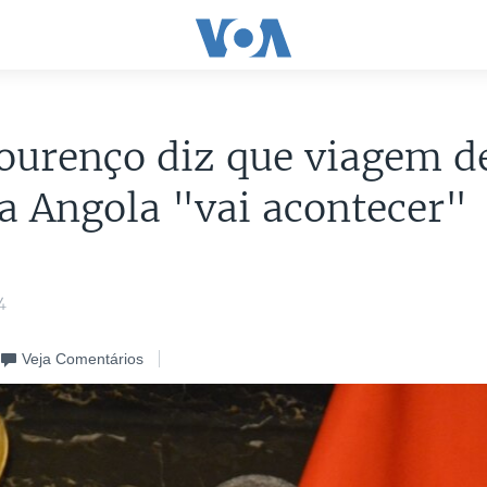
ourenço diz que viagem d
a Angola "vai acontecer"
4
Veja Comentários