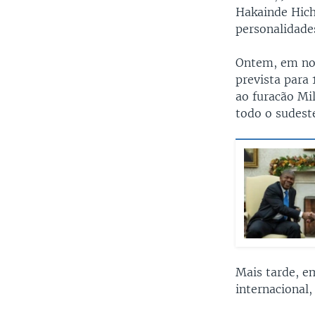
Hakainde Hich
personalidade
Ontem, em not
prevista para 
ao furacão Mi
todo o sudest
Mais tarde, e
internacional