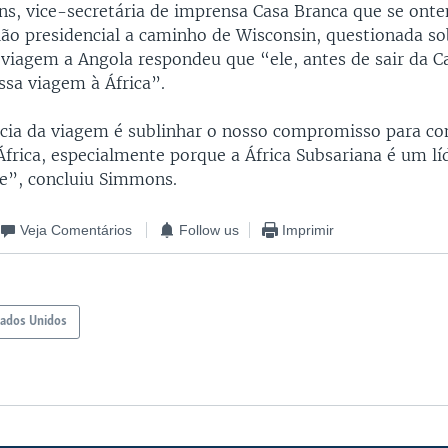
s, vice-secretária de imprensa Casa Branca que se ont
ião presidencial a caminho de Wisconsin, questionada so
viagem a Angola respondeu que “ele, antes de sair da C
ssa viagem à África”.
cia da viagem é sublinhar o nosso compromisso para c
África, especialmente porque a África Subsariana é um l
e”, concluiu Simmons.
Veja Comentários
Follow us
Imprimir
tados Unidos