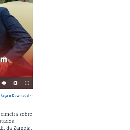
Faça o Download
SHARE
 cimeira sobre
stados
di, da Zâmbia,