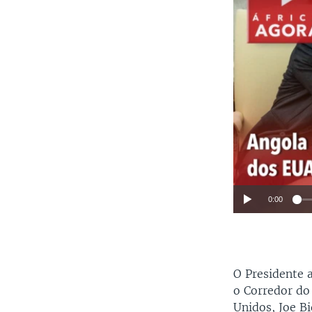
0:00
O Presidente 
o Corredor do
Unidos, Joe B