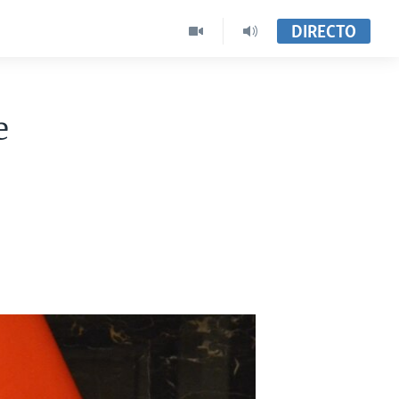
DIRECTO
e