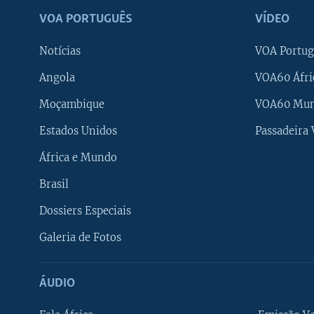
VOA PORTUGUÊS
VÍDEO
Notícias
VOA Portug
Angola
VOA60 Áfri
Moçambique
VOA60 Mu
Estados Unidos
Passadeira
África e Mundo
Brasil
Dossiers Especiais
Galeria de Fotos
ÁUDIO