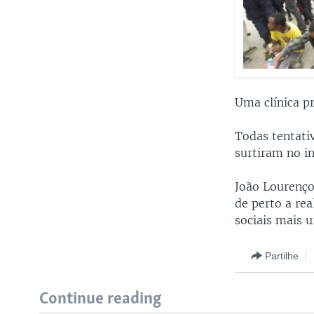
Uma clínica pr
Todas tentati
surtiram no i
João Lourenço 
de perto a re
sociais mais u
Partilhe
Continue reading