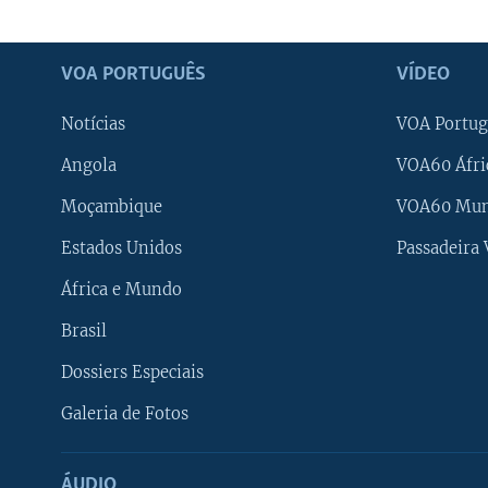
VOA PORTUGUÊS
VÍDEO
Notícias
VOA Portug
Angola
VOA60 Áfri
Moçambique
VOA60 Mu
Estados Unidos
Passadeira
África e Mundo
Brasil
Dossiers Especiais
Galeria de Fotos
ÁUDIO