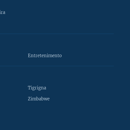
ira
Entretenimento
Tigrigna
Zimbabwe