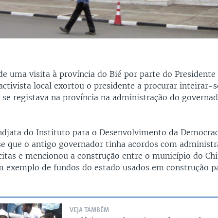
e uma visita à província do Bié por parte do Presidente
tivista local exortou o presidente a procurar inteirar-s
 se registava na província na administração do governa
djata do Instituto para o Desenvolvimento da Democrac
se que o antigo governador tinha acordos com administr
ícitas e mencionou a construção entre o município do Chi
exemplo de fundos do estado usados em construção pa
VEJA TAMBÉM