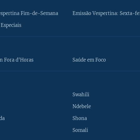
espertina Fim-de-Semana
Emissão Vespertina: Sexta-fe
Especiais
n Fora d'Horas
Saúde em Foco
Swahili
Ndebele
da
Shona
Somali