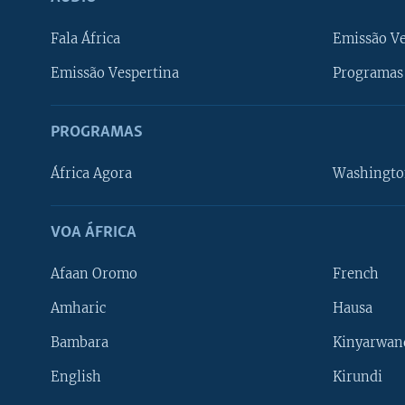
Fala África
Emissão V
Emissão Vespertina
Programas 
PROGRAMAS
África Agora
Washingto
VOA ÁFRICA
Afaan Oromo
French
Amharic
Hausa
Bambara
Kinyarwan
English
Kirundi