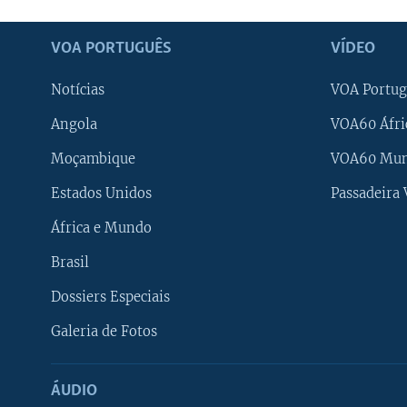
VOA PORTUGUÊS
VÍDEO
Notícias
VOA Portug
Angola
VOA60 Áfri
Moçambique
VOA60 Mu
Estados Unidos
Passadeira
África e Mundo
Brasil
Dossiers Especiais
Galeria de Fotos
ÁUDIO