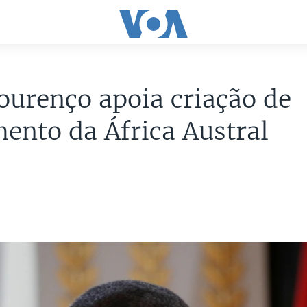
ourenço apoia criação de
ento da África Austral