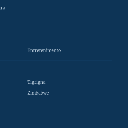
ira
Entretenimento
Tigrigna
Zimbabwe