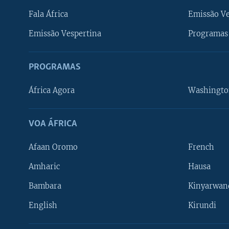
Fala África
Emissão V
Emissão Vespertina
Programas 
PROGRAMAS
África Agora
Washingto
VOA ÁFRICA
Afaan Oromo
French
Amharic
Hausa
Bambara
Kinyarwan
English
Kirundi