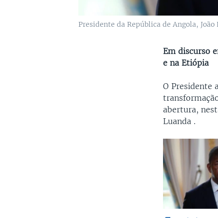
Presidente da República de Angola, João 
Em discurso 
e na Etiópia
O Presidente 
transformação
abertura, nes
Luanda .