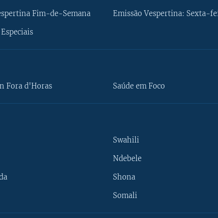
espertina Fim-de-Semana
Emissão Vespertina: Sexta-fe
Especiais
n Fora d'Horas
Saúde em Foco
Swahili
Ndebele
da
Shona
Somali