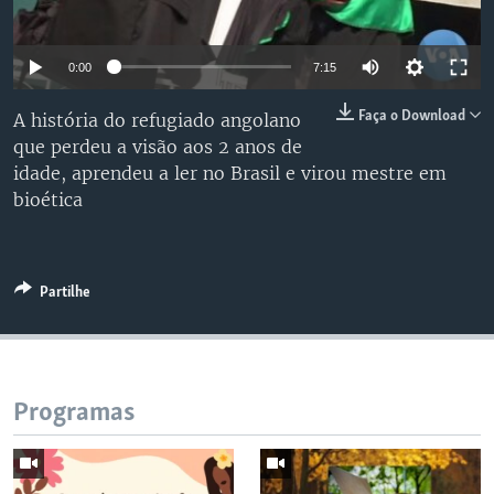
0:00
7:15
Faça o Download
A história do refugiado angolano
que perdeu a visão aos 2 anos de
idade, aprendeu a ler no Brasil e virou mestre em
bioética
Partilhe
Programas