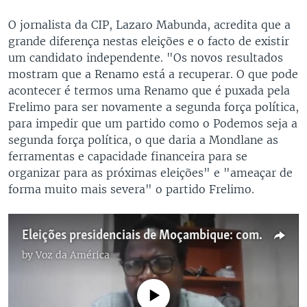
O jornalista da CIP, Lazaro Mabunda, acredita que a
grande diferença nestas eleições e o facto de existir
um candidato independente. "Os novos resultados
mostram que a Renamo está a recuperar. O que pode
acontecer é termos uma Renamo que é puxada pela
Frelimo para ser novamente a segunda força política,
para impedir que um partido como o Podemos seja a
segunda força política, o que daria a Mondlane as
ferramentas e capacidade financeira para se
organizar para as próximas eleições" e "ameaçar de
forma muito mais severa" o partido Frelimo.
Eleições presidenciais de Moçambique: como será o Parlamento?
by
Voz da América
No media source currently available