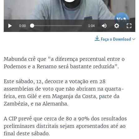
0:00
1:04
Faça o Download
Mabunda crê que "a diferença percentual entre o
Podemos e a Renamo será bastante reduzida".
Este sábado, 12, decorre a votação em 28
assembleias de voto que não abriram na quarta-
feira, em Gilé e em Maganja da Costa, parte da
Zambézia, e na Alemanha.
A CIP prevê que cerca de 80 a 90% dos resultados
preliminares distritais sejam apresentados até ao
final deste sábado.