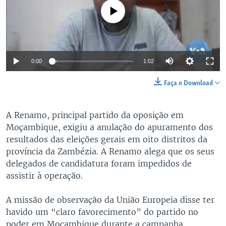
No media source currently available
0:00
1:02
Faça o Download
A Renamo, principal partido da oposição em
Moçambique, exigiu a anulação do apuramento dos
resultados das eleições gerais em oito distritos da
província da Zambézia. A Renamo alega que os seus
delegados de candidatura foram impedidos de
assistir à operação.
A missão de observação da União Europeia disse ter
havido um “claro favorecimento” do partido no
poder em Moçambique durante a campanha