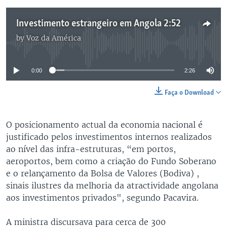
Investimento estrangeiro em Angola 2:52
by
Voz da América
No media source currently available
0:00
2:26
Faça o Download
O posicionamento actual da economia nacional é
justificado pelos investimentos internos realizados
ao nível das infra-estruturas, “em portos,
aeroportos, bem como a criação do Fundo Soberano
e o relançamento da Bolsa de Valores (Bodiva) ,
sinais ilustres da melhoria da atractividade angolana
aos investimentos privados", segundo Pacavira.
A ministra discursava para cerca de 300