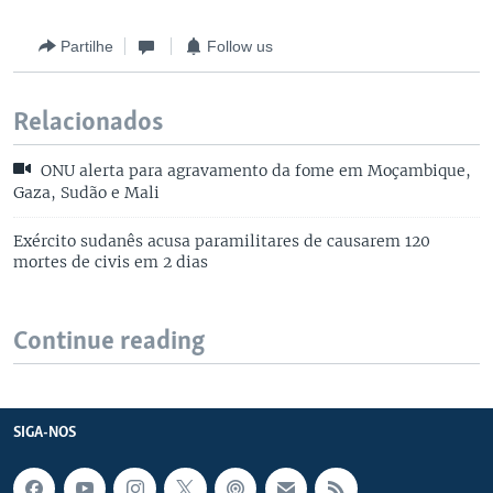
Partilhe
Follow us
Relacionados
ONU alerta para agravamento da fome em Moçambique,
Gaza, Sudão e Mali
Exército sudanês acusa paramilitares de causarem 120
mortes de civis em 2 dias
Continue reading
SIGA-NOS