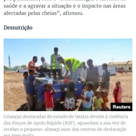
saúde e a agravar a situação e o impacto nas áreas
afectadas pelas cheias”, afirmou.
Desnutrição
Crianças deslocadas do estado de Gezira devido à violência
das Forças de Apoio Rápido (RSF), aguardam a sua vez de
receber o pequeno-almoço num dos centros de deslocação
em New Halfa