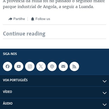
A província da Huíla foi no passado o segundo maior
parque industrial de Angola, a seguir a Luanda.
Partilhe
Follow us
Continue reading
SIGA-NOS
VOA PORTUGUÊS
VÍDEO
ÁUDIO