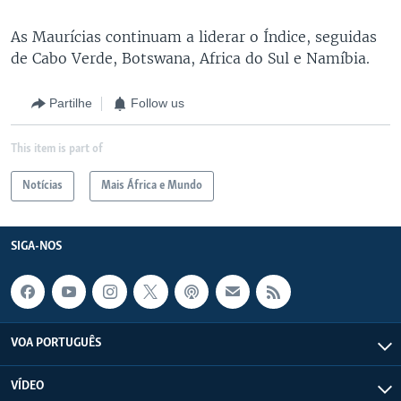
As Maurícias continuam a liderar o Índice, seguidas
de Cabo Verde, Botswana, Africa do Sul e Namíbia.
Partilhe
Follow us
This item is part of
Notícias
Mais África e Mundo
SIGA-NOS
VOA PORTUGUÊS
VÍDEO