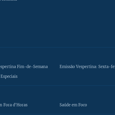
espertina Fim-de-Semana
Emissão Vespertina: Sexta-fe
Especiais
n Fora d'Horas
Saúde em Foco