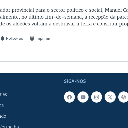
ador provincial para o sector político e social, Manuel 
ialmente, no último fim-de-semana, à recepção da parce
 os aldeões voltam a desbravar a terra e construir proj
Follow us
Imprimir
SIGA-NOS
ues
ca
ndo
 Vermelha