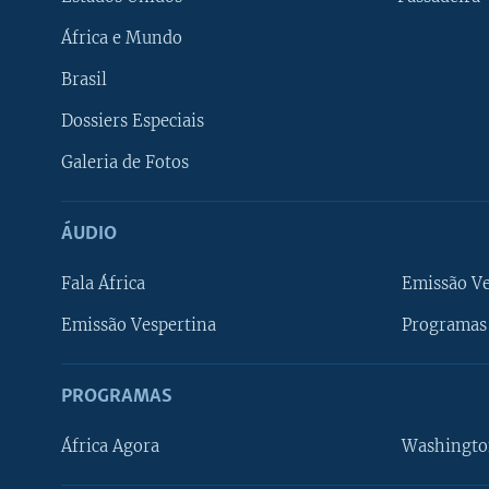
África e Mundo
Brasil
Dossiers Especiais
Galeria de Fotos
ÁUDIO
Fala África
Emissão V
Emissão Vespertina
Programas 
PROGRAMAS
África Agora
Washingto