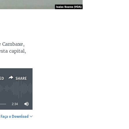
e Cambaxe,
ta capital,
ED
SHARE
2:34
Faça o Download
SHARE