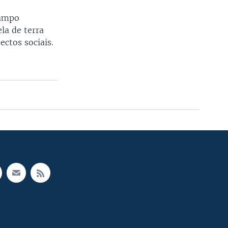
Campo
la de terra
ectos sociais.